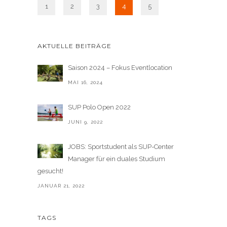
1
2
3
4
5
AKTUELLE BEITRÄGE
Saison 2024 – Fokus Eventlocation
MAI 16, 2024
SUP Polo Open 2022
JUNI 9, 2022
JOBS: Sportstudent als SUP-Center
Manager für ein duales Studium
gesucht!
JANUAR 21, 2022
TAGS