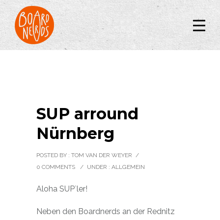
SUP arround
Nürnberg
POSTED BY : TOM VAN DER WEYER
/
0 COMMENTS
/
UNDER :
ALLGEMEIN
Aloha SUP`ler!
Neben den Boardnerds an der Rednitz