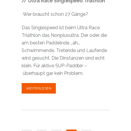
// Ultra Race Singlespeed Triathlon
Wer braucht schon 27 Gänge?
Das Singlespeed ist beim Ultra Race
Triathlon das Nonplusultra. Der oder die
am besten Paddelnde …äh…
Schwimmende, Tretende und Laufende
wird gesucht. Die Dinstanzen sind echt
klein. Für aktive SUP-Paddler –
überhaupt gar kein Problem.
WEITERLESEN