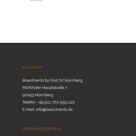
KONTAKT
Boardnerds by Post SV Nürnberg
Mühlhofer Hauptstraße 7
90453 Nürnberg
Telefon: +49 911 760 955-222
E-Mail: info@boardnerds.de
ÖFFNUNGSZEITEN