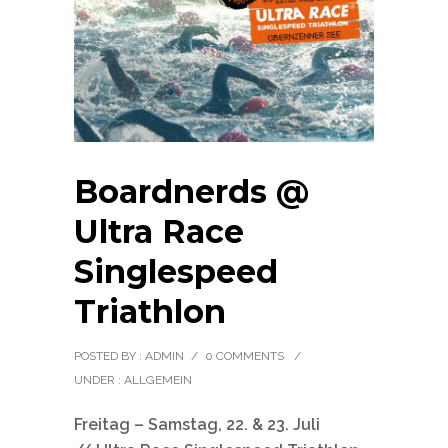
Boardnerds @
Ultra Race
Singlespeed
Triathlon
POSTED BY : ADMIN
/
0 COMMENTS
/
UNDER :
ALLGEMEIN
Freitag – Samstag, 22. & 23. Juli