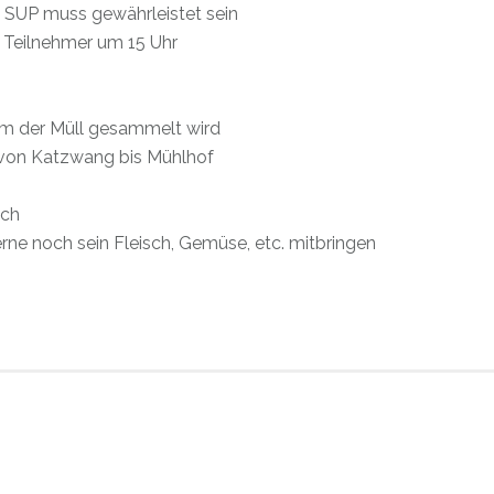
 SUP muss gewährleistet sein
r Teilnehmer um 15 Uhr
m der Müll gesammelt wird
 von Katzwang bis Mühlhof
ach
rne noch sein Fleisch, Gemüse, etc. mitbringen