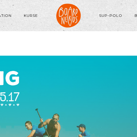
ATION
KURSE
SUP-POLO