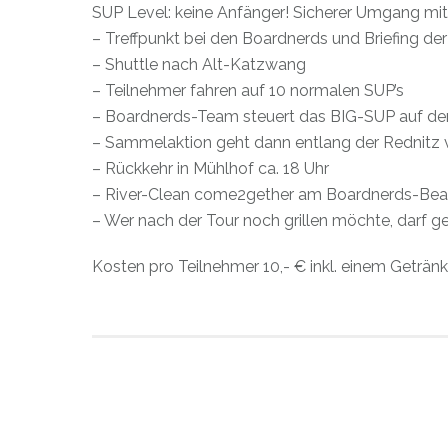
SUP Level: keine Anfänger! Sicherer Umgang mit
– Treffpunkt bei den Boardnerds und Briefing de
– Shuttle nach Alt-Katzwang
– Teilnehmer fahren auf 10 normalen SUP’s
– Boardnerds-Team steuert das BIG-SUP auf de
– Sammelaktion geht dann entlang der Rednitz
– Rückkehr in Mühlhof ca. 18 Uhr
– River-Clean come2gether am Boardnerds-Be
– Wer nach der Tour noch grillen möchte, darf ge
Kosten pro Teilnehmer 10,- € inkl. einem Getränk