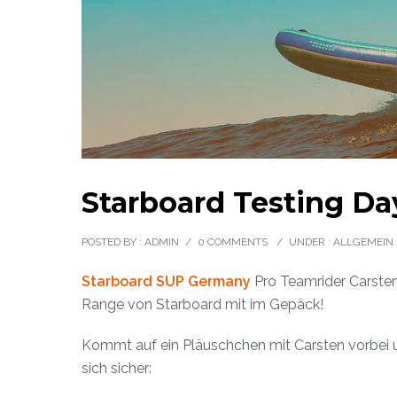
Starboard Testing Da
POSTED BY : ADMIN
/
0 COMMENTS
/
UNDER :
ALLGEMEIN
Starboard SUP Germany
Pro Teamrider Carste
Range von Starboard mit im Gepäck!
Kommt auf ein Pläuschchen mit Carsten vorbei u
sich sicher: