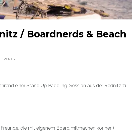
dnitz / Boardnerds & Beach
,
EVENTS
während einer Stand Up Paddling-Session aus der Rednitz zu
s-Freunde, die mit eigenem Board mitmachen können)