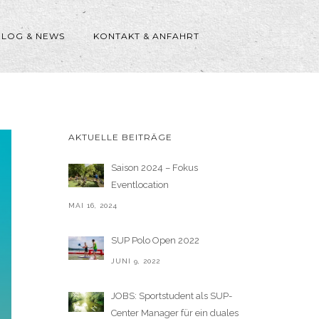
BLOG & NEWS
KONTAKT & ANFAHRT
AKTUELLE BEITRÄGE
Saison 2024 – Fokus
Eventlocation
MAI 16, 2024
SUP Polo Open 2022
JUNI 9, 2022
JOBS: Sportstudent als SUP-
Center Manager für ein duales