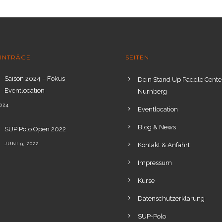
EINTRÄGE
SEITEN
Saison 2024 – Fokus
Dein Stand Up Paddle Center
Eventlocation
Nürnberg
2024
Eventlocation
Blog & News
SUP Polo Open 2022
JUNI 9, 2022
Kontakt & Anfahrt
Impressum
Kurse
Datenschutzerklärung
SUP-Polo