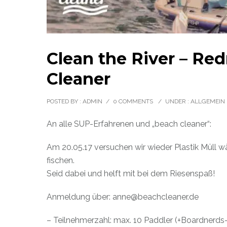
Clean the River – Re
Cleaner
POSTED BY : ADMIN
/
0 COMMENTS
/
UNDER :
ALLGEMEIN
An alle SUP-Erfahrenen und „beach cleaner“:
Am 20.05.17 versuchen wir wieder Plastik Müll 
fischen.
Seid dabei und helft mit bei dem Riesenspaß!
Anmeldung über: anne@beachcleaner.de
– Teilnehmerzahl: max. 10 Paddler (+Boardnerd