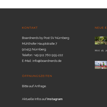
KONTAKT
NEUE 
Boardnerds by Post SV Nürnberg
Mühlhofer Hauptstraße 7
90453 Nürnberg
MAI 16, 
Telefon: +49 911 760 955-222
E-Mail: info@boardnerds.de
ÖFFNUNGSZEITEN
Bitte auf Anfrage.
Aktuelle Infos auf
Instagram