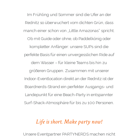
Im Frühling und Sommer sind die Ufer an der
Rednitz so überwuchert vom dichten Grün, dass
manch einer schon von
„Little Amazonas“
spricht.
Ob mit Guide oder ohne, ob Paddelkönig oder
kompletter Anfänger: unsere SUPs sind die
perfekte Basis für einen unvergesslichen Ride auf
dem Wasser – für kleine Teams bis hin zu
größeren Gruppen. Zusammen mit unserer
Indoor-Eventlocation direkt an der Rednitz ist der
Boardnerds-Strand ein perfekter Ausgangs- und
Landepunkt für eine Beach-Party in entspannter
Surf-Shack-Atmosphäre für bis zu 100 Personen.
Life is short. Make party now!
Unsere Eventpartner PARTYNERDS machen nicht