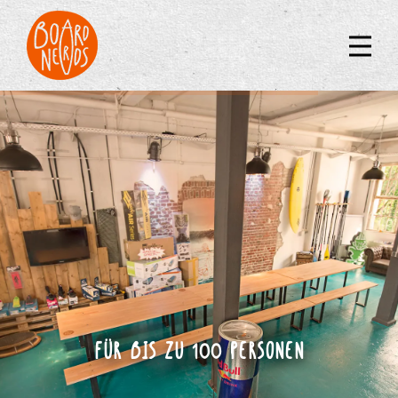
FÜR BIS ZU 100 PERSONEN