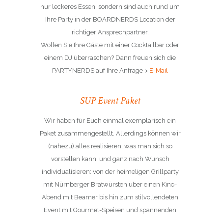
nur leckeres Essen, sondern sind auch rund um
Ihre Party in der BOARDNERDS Location der
richtiger Ansprechpartner.
Wollen Sie Ihre Gäste mit einer Cocktailbar oder
einem DJ überraschen? Dann freuen sich die
PARTYNERDS auf Ihre Anfrage >
E-Mail
SUP Event Paket
Wir haben für Euch einmal exemplarisch ein
Paket zusammengestellt. Allerdings können wir
(nahezu) alles realisieren, was man sich so
vorstellen kann, und ganz nach Wunsch
individualisieren: von der heimeligen Grillparty
mit Nürnberger Bratwürsten über einen Kino-
Abend mit Beamer bis hin zum stilvollendeten
Event mit Gourmet-Speisen und spannenden